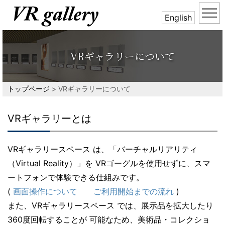
menu
English
VRギャラリーについて
トップページ
> VRギャラリーについて
VRギャラリーとは
VRギャラリースペース は、「バーチャルリアリティ
（Virtual Reality）」を VRゴーグルを使用せずに、スマ
ートフォンで体験できる仕組みです。
(
画面操作について
ご利用開始までの流れ
)
また、VRギャラリースペース では、展示品を拡大したり
360度回転することが 可能なため、美術品・コレクショ